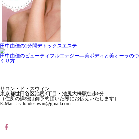
田中由佳の1分間デトックスエステ
田中由佳のビューティフルエナジー―美ボディと美オーラのつ
くり方
サロン・ド・スウィン
東京都世田谷区池尻3丁目・池尻大橋駅徒歩6分
（住所の詳細は御予約頂いた際にお伝えいたします）
E-Mail：salondeshwin@gmail.com