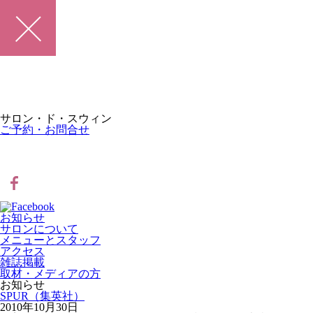
サロン・ド・スウィン
ご予約・お問合せ
お知らせ
サロンについて
メニューとスタッフ
アクセス
雑誌掲載
取材・メディアの方
お知らせ
SPUR（集英社）
2010年10月30日