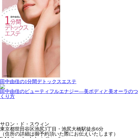
田中由佳の1分間デトックスエステ
田中由佳のビューティフルエナジー―美ボディと美オーラのつ
くり方
サロン・ド・スウィン
東京都世田谷区池尻3丁目・池尻大橋駅徒歩6分
（住所の詳細は御予約頂いた際にお伝えいたします）