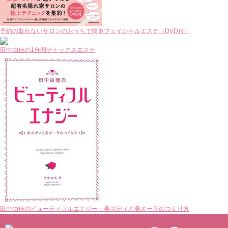
予約の取れないサロンのおうちで簡単フェイシャルエステ（DVD付）
田中由佳の1分間デトックスエステ
田中由佳のビューティフルエナジー―美ボディと美オーラのつくり方